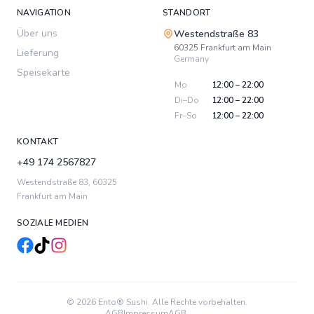
NAVIGATION
STANDORT
Über uns
Westendstraße 83
60325
Frankfurt am Main
Lieferung
Germany
Speisekarte
Mo
12:00 – 22:00
Di–Do
12:00 – 22:00
Fr–So
12:00 – 22:00
KONTAKT
+49 174 2567827
Westendstraße 83
,
60325
Frankfurt am Main
SOZIALE MEDIEN
© 2026 Ento® Sushi. Alle Rechte vorbehalten.
AGB
Impressum
AGB