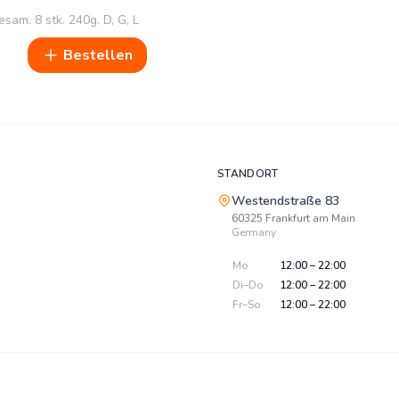
Sesam.
8 stk.
240g.
D, G, L
Bestellen
STANDORT
Westendstraße 83
60325
Frankfurt am Main
Germany
Mo
12:00 – 22:00
Di–Do
12:00 – 22:00
Fr–So
12:00 – 22:00