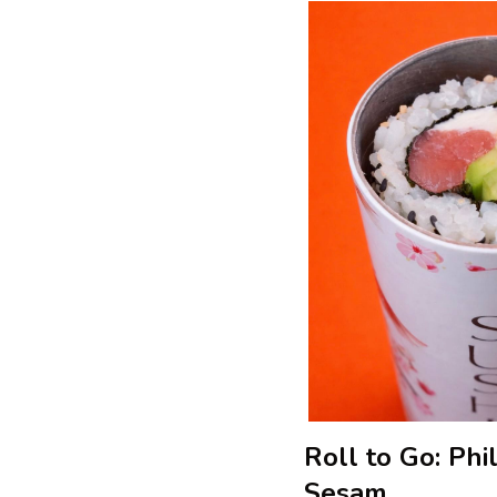
Roll to Go: Phi
Sesam