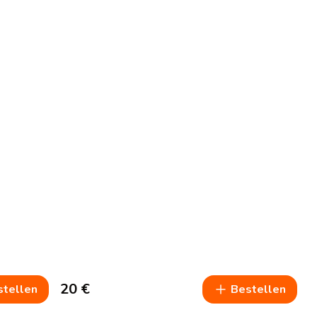
20
€
stellen
Bestellen