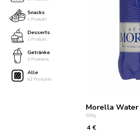
Snacks
1
Produkt
Desserts
1
Produkt
Getränke
4
Produkte
Alle
62
Produkte
Morella Water 
500g.
4
€