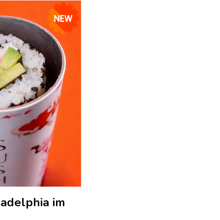
ladelphia im