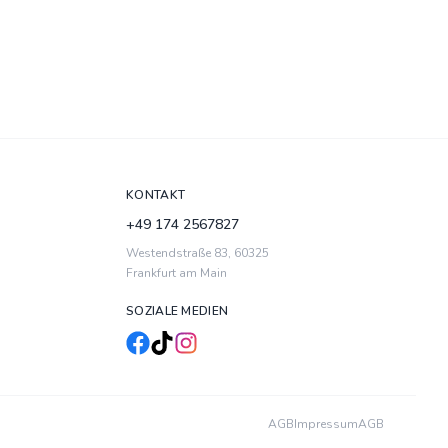
KONTAKT
+49 174 2567827
Westendstraße 83
,
60325
Frankfurt am Main
SOZIALE MEDIEN
AGB
Impressum
AGB