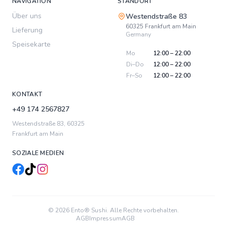
NAVIGATION
STANDORT
Über uns
Westendstraße 83
60325
Frankfurt am Main
Lieferung
Germany
Speisekarte
Mo
12:00 – 22:00
Di–Do
12:00 – 22:00
Fr–So
12:00 – 22:00
KONTAKT
+49 174 2567827
Westendstraße 83
,
60325
Frankfurt am Main
SOZIALE MEDIEN
© 2026 Ento® Sushi. Alle Rechte vorbehalten.
AGB
Impressum
AGB