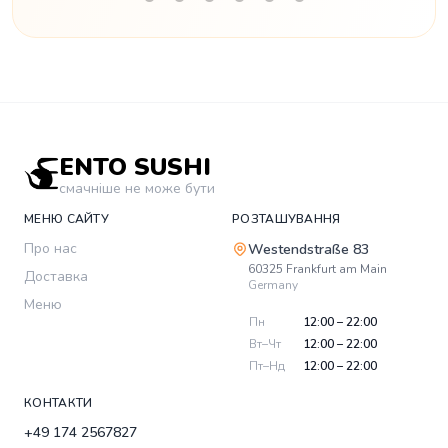
ENTO SUSHI
смачніше не може бути
МЕНЮ САЙТУ
РОЗТАШУВАННЯ
Про нас
Westendstraße 83
60325
Frankfurt am Main
Доставка
Germany
Меню
Пн
12:00 – 22:00
Вт–Чт
12:00 – 22:00
Пт–Нд
12:00 – 22:00
КОНТАКТИ
+49 174 2567827