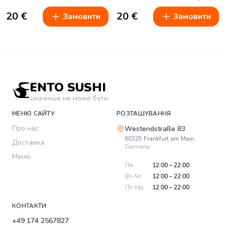
20
€
20
€
Замовити
Замовити
ENTO SUSHI
смачніше не може бути
МЕНЮ САЙТУ
РОЗТАШУВАННЯ
Про нас
Westendstraße 83
60325
Frankfurt am Main
Доставка
Germany
Меню
Пн
12:00 – 22:00
Вт–Чт
12:00 – 22:00
Пт–Нд
12:00 – 22:00
КОНТАКТИ
+49 174 2567827