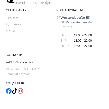
смачніше не може бути
МЕНЮ САЙТУ
РОЗТАШУВАННЯ
Про нас
Westendstraße 83
60325
Frankfurt am Main
Доставка
Germany
Меню
Пн
12:00 – 22:00
Вт–Чт
12:00 – 22:00
Пт–Нд
12:00 – 22:00
КОНТАКТИ
+49 174 2567827
Westendstraße 83
,
60325
Frankfurt am Main
СОЦМЕРЕЖІ