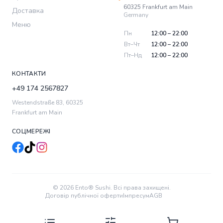
60325
Frankfurt am Main
Доставка
Germany
Меню
Пн
12:00 – 22:00
Вт–Чт
12:00 – 22:00
Пт–Нд
12:00 – 22:00
КОНТАКТИ
+49 174 2567827
Westendstraße 83
,
60325
Frankfurt am Main
СОЦМЕРЕЖІ
© 2026 Ento® Sushi. Всі права захищені.
Договір публічної оферти
Імпресум
AGB