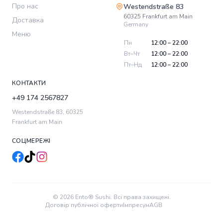
Про нас
Westendstraße 83
60325
Frankfurt am Main
Доставка
Germany
Меню
Пн
12:00 – 22:00
Вт–Чт
12:00 – 22:00
Пт–Нд
12:00 – 22:00
КОНТАКТИ
+49 174 2567827
Westendstraße 83
,
60325
Frankfurt am Main
СОЦМЕРЕЖІ
© 2026 Ento® Sushi. Всі права захищені.
Договір публічної оферти
Імпресум
AGB